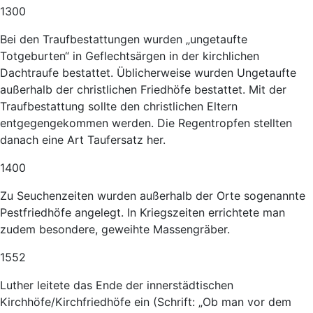
1300
Bei den Traufbestattungen wurden „ungetaufte
Totgeburten“ in Geflechtsärgen in der kirchlichen
Dachtraufe bestattet. Üblicherweise wurden Ungetaufte
außerhalb der christlichen Friedhöfe bestattet. Mit der
Traufbestattung sollte den christlichen Eltern
entgegengekommen werden. Die Regentropfen stellten
danach eine Art Taufersatz her.
1400
Zu Seuchenzeiten wurden außerhalb der Orte sogenannte
Pestfriedhöfe angelegt. In Kriegszeiten errichtete man
zudem besondere, geweihte Massengräber.
1552
Luther leitete das Ende der innerstädtischen
Kirchhöfe/Kirchfriedhöfe ein (Schrift: „Ob man vor dem