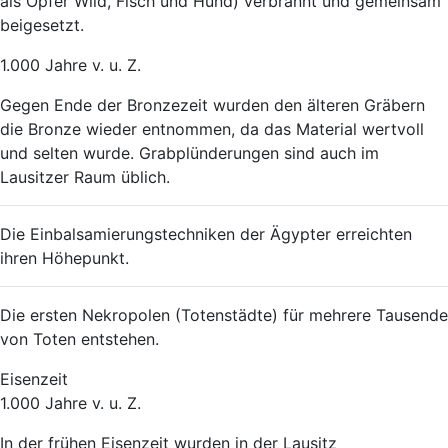
als Opfer Wild, Fisch und Hund) verbrannt und gemeinsam
beigesetzt.
1.000 Jahre v. u. Z.
Gegen Ende der Bronzezeit wurden den älteren Gräbern
die Bronze wieder entnommen, da das Material wertvoll
und selten wurde. Grabplünderungen sind auch im
Lausitzer Raum üblich.
Die Einbalsamierungstechniken der Ägypter erreichten
ihren Höhepunkt.
Die ersten Nekropolen (Totenstädte) für mehrere Tausende
von Toten entstehen.
Eisenzeit
1.000 Jahre v. u. Z.
In der frühen Eisenzeit wurden in der Lausitz