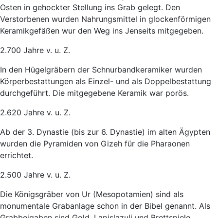
Osten in gehockter Stellung ins Grab gelegt. Den
Verstorbenen wurden Nahrungsmittel in glockenförmigen
Keramikgefäßen wur den Weg ins Jenseits mitgegeben.
2.700 Jahre v. u. Z.
In den Hügelgräbern der Schnurbandkeramiker wurden
Körperbestattungen als Einzel- und als Doppelbestattung
durchgeführt. Die mitgegebene Keramik war porös.
2.620 Jahre v. u. Z.
Ab der 3. Dynastie (bis zur 6. Dynastie) im alten Ägypten
wurden die Pyramiden von Gizeh für die Pharaonen
errichtet.
2.500 Jahre v. u. Z.
Die Königsgräber von Ur (Mesopotamien) sind als
monumentale Grabanlage schon in der Bibel genannt. Als
Grabbeigaben sind Gold, Lapislazuli und Brettspiele