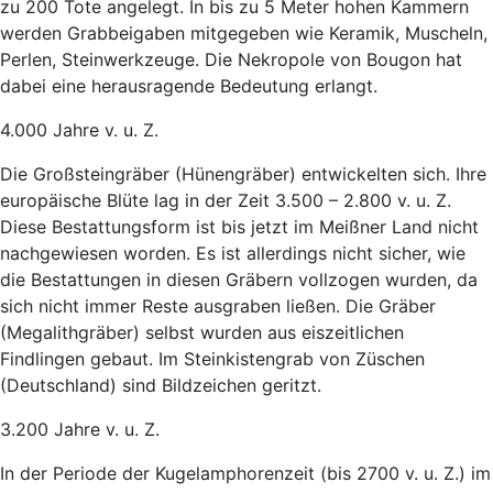
zu 200 Tote angelegt. In bis zu 5 Meter hohen Kammern
werden Grabbeigaben mitgegeben wie Keramik, Muscheln,
Perlen, Steinwerkzeuge. Die Nekropole von Bougon hat
dabei eine herausragende Bedeutung erlangt.
4.000 Jahre v. u. Z.
Die Großsteingräber (Hünengräber) entwickelten sich. Ihre
europäische Blüte lag in der Zeit 3.500 – 2.800 v. u. Z.
Diese Bestattungsform ist bis jetzt im Meißner Land nicht
nachgewiesen worden. Es ist allerdings nicht sicher, wie
die Bestattungen in diesen Gräbern vollzogen wurden, da
sich nicht immer Reste ausgraben ließen. Die Gräber
(Megalithgräber) selbst wurden aus eiszeitlichen
Findlingen gebaut. Im Steinkistengrab von Züschen
(Deutschland) sind Bildzeichen geritzt.
3.200 Jahre v. u. Z.
In der Periode der Kugelamphorenzeit (bis 2700 v. u. Z.) im