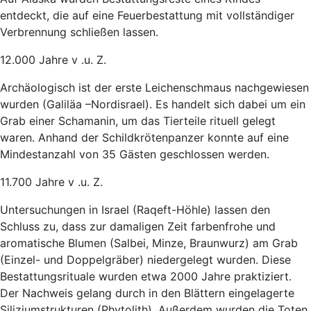
entdeckt, die auf eine Feuerbestattung mit vollständiger
Verbrennung schließen lassen.
12.000 Jahre v .u. Z.
Archäologisch ist der erste Leichenschmaus nachgewiesen
wurden (Galiläa –Nordisrael). Es handelt sich dabei um ein
Grab einer Schamanin, um das Tierteile rituell gelegt
waren. Anhand der Schildkrötenpanzer konnte auf eine
Mindestanzahl von 35 Gästen geschlossen werden.
11.700 Jahre v .u. Z.
Untersuchungen in Israel (Raqeft-Höhle) lassen den
Schluss zu, dass zur damaligen Zeit farbenfrohe und
aromatische Blumen (Salbei, Minze, Braunwurz) am Grab
(Einzel- und Doppelgräber) niedergelegt wurden. Diese
Bestattungsrituale wurden etwa 2000 Jahre praktiziert.
Der Nachweis gelang durch in den Blättern eingelagerte
Siliziumstrukturen (Phytolith). Außerdem wurden die Toten