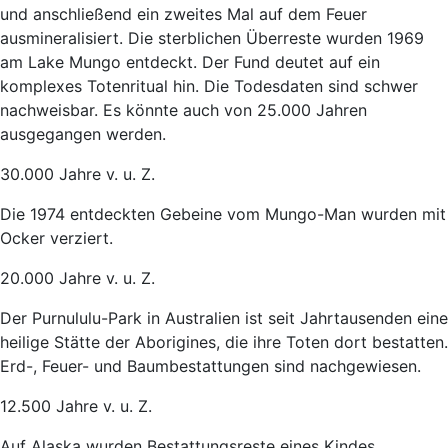
und anschließend ein zweites Mal auf dem Feuer
ausmineralisiert. Die sterblichen Überreste wurden 1969
am Lake Mungo entdeckt. Der Fund deutet auf ein
komplexes Totenritual hin. Die Todesdaten sind schwer
nachweisbar. Es könnte auch von 25.000 Jahren
ausgegangen werden.
30.000 Jahre v. u. Z.
Die 1974 entdeckten Gebeine vom Mungo-Man wurden mit
Ocker verziert.
20.000 Jahre v. u. Z.
Der Purnululu-Park in Australien ist seit Jahrtausenden eine
heilige Stätte der Aborigines, die ihre Toten dort bestatten.
Erd-, Feuer- und Baumbestattungen sind nachgewiesen.
12.500 Jahre v. u. Z.
Auf Alaska wurden Bestattungsreste eines Kindes