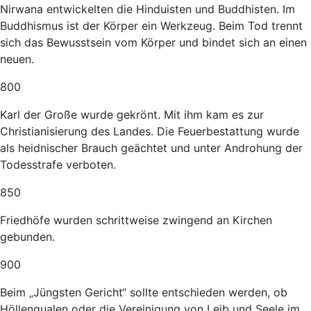
Nirwana entwickelten die Hinduisten und Buddhisten. Im
Buddhismus ist der Körper ein Werkzeug. Beim Tod trennt
sich das Bewusstsein vom Körper und bindet sich an einen
neuen.
800
Karl der Große wurde gekrönt. Mit ihm kam es zur
Christianisierung des Landes. Die Feuerbestattung wurde
als heidnischer Brauch geächtet und unter Androhung der
Todesstrafe verboten.
850
Friedhöfe wurden schrittweise zwingend an Kirchen
gebunden.
900
Beim „Jüngsten Gericht“ sollte entschieden werden, ob
Höllenqualen oder die Vereinigung von Leib und Seele im