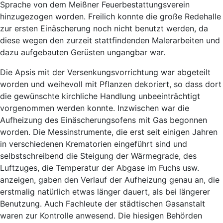
Sprache von dem Meißner Feuerbestattungsverein
hinzugezogen worden. Freilich konnte die große Redehalle
zur ersten Einäscherung noch nicht benutzt werden, da
diese wegen den zurzeit stattfindenden Malerarbeiten und
dazu aufgebauten Gerüsten ungangbar war.
Die Apsis mit der Versenkungsvorrichtung war abgeteilt
worden und weihevoll mit Pflanzen dekoriert, so dass dort
die gewünschte kirchliche Handlung unbeeinträchtigt
vorgenommen werden konnte. Inzwischen war die
Aufheizung des Einäscherungsofens mit Gas begonnen
worden. Die Messinstrumente, die erst seit einigen Jahren
in verschiedenen Krematorien eingeführt sind und
selbstschreibend die Steigung der Wärmegrade, des
Luftzuges, die Temperatur der Abgase im Fuchs usw.
anzeigen, gaben den Verlauf der Aufheizung genau an, die
erstmalig natürlich etwas länger dauert, als bei längerer
Benutzung. Auch Fachleute der städtischen Gasanstalt
waren zur Kontrolle anwesend. Die hiesigen Behörden