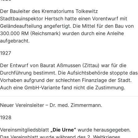
Der Bauleiter des Krematoriums Tolkewitz
Stadtbauinspektor Hertsch hatte einen Vorentwurf mit
Geländeaufteilung angefertigt. Die Mittel für den Bau von
300.000 RM (Reichsmark) wurden durch eine Anleihe
aufgebracht.
1927
Der Entwurf von Baurat Aßmussen (Zittau) war für die
Durchführung bestimmt. Die Aufsichtsbehörde stoppte das
Vorhaben aufgrund der schlechten Finanzlage der Stadt.
Auch eine GmbH-Variante fand nicht die Zustimmung.
Neuer Vereinsleiter – Dr. med. Zimmermann.
1928
Vereinsmitgliedsblatt
„Die Urne“
wurde herausgegeben.
Das Vereinsblatt wurde während des 2. Weltkrieges