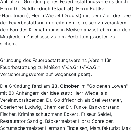
Aufruf zur Gründung eines Feuerbestattungsvereins durch
Herrn Dr. Goldfriedrich (Stadtrat), Herrn Rottka
(Hauptmann), Herrn Wiedel (Drogist) mit dem Ziel, die Idee
der Feuerbestattung in breiten Volkskreisen zu verankern,
den Bau des Krematoriums in Meißen anzustreben und den
Mitgliedern Zuschüsse zu den Bestattungskosten zu
sichern.
Gründung des Feuerbestattungsvereins „Verein für
Feuerbestattung zu Meißen V.V.a.G“ (V.V.a.G.=
Versicherungsverein auf Gegenseitigkeit).
Die Gründung fand am
23. Oktober
im "Goldenen Löwen"
mit 80 Anhängern der Idee statt: Herr Wiedel als
Vereinsvorsitzender, Dr. Goldfriedrich als Stellvertreter,
Oberlehrer Ludwig, Chemiker Dr. Funke, Bankvorstand
Fischer, Kriminalschutzmann Eckert, Friseur Seidel,
Restaurator Sändig, Bäckermeister Horst Schreiber,
Schumachermeister Hermann Findeisen, Manufakturist Max