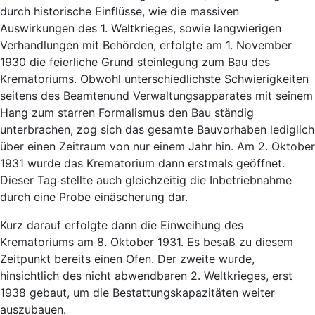
durch historische Einflüsse, wie die massiven
Auswirkungen des 1. Weltkrieges, sowie langwierigen
Verhandlungen mit Behörden, erfolgte am 1. November
1930 die feierliche Grund steinlegung zum Bau des
Krematoriums. Obwohl unterschiedlichste Schwierigkeiten
seitens des Beamtenund Verwaltungsapparates mit seinem
Hang zum starren Formalismus den Bau ständig
unterbrachen, zog sich das gesamte Bauvorhaben lediglich
über einen Zeitraum von nur einem Jahr hin. Am 2. Oktober
1931 wurde das Krematorium dann erstmals geöffnet.
Dieser Tag stellte auch gleichzeitig die Inbetriebnahme
durch eine Probe einäscherung dar.
Kurz darauf erfolgte dann die Einweihung des
Krematoriums am 8. Oktober 1931. Es besaß zu diesem
Zeitpunkt bereits einen Ofen. Der zweite wurde,
hinsichtlich des nicht abwendbaren 2. Weltkrieges, erst
1938 gebaut, um die Bestattungskapazitäten weiter
auszubauen.