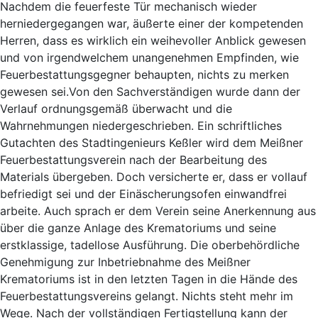
Nachdem die feuerfeste Tür mechanisch wieder
herniedergegangen war, äußerte einer der kompetenden
Herren, dass es wirklich ein weihevoller Anblick gewesen
und von irgendwelchem unangenehmen Empfinden, wie
Feuerbestattungsgegner behaupten, nichts zu merken
gewesen sei.Von den Sachverständigen wurde dann der
Verlauf ordnungsgemäß überwacht und die
Wahrnehmungen niedergeschrieben. Ein schriftliches
Gutachten des Stadtingenieurs Keßler wird dem Meißner
Feuerbestattungsverein nach der Bearbeitung des
Materials übergeben. Doch versicherte er, dass er vollauf
befriedigt sei und der Einäscherungsofen einwandfrei
arbeite. Auch sprach er dem Verein seine Anerkennung aus
über die ganze Anlage des Krematoriums und seine
erstklassige, tadellose Ausführung. Die oberbehördliche
Genehmigung zur Inbetriebnahme des Meißner
Krematoriums ist in den letzten Tagen in die Hände des
Feuerbestattungsvereins gelangt. Nichts steht mehr im
Wege. Nach der vollständigen Fertigstellung kann der