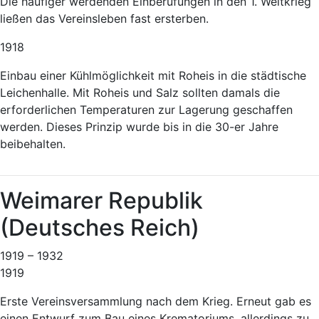
Die häufiger werdenden Einberufungen in den 1. Weltkrieg
ließen das Vereinsleben fast ersterben.
1918
Einbau einer Kühlmöglichkeit mit Roheis in die städtische
Leichenhalle. Mit Roheis und Salz sollten damals die
erforderlichen Temperaturen zur Lagerung geschaffen
werden. Dieses Prinzip wurde bis in die 30-er Jahre
beibehalten.
Weimarer Republik
(Deutsches Reich)
1919 – 1932
1919
Erste Vereinsversammlung nach dem Krieg. Erneut gab es
einen Entwurf zum Bau eines Krematoriums, allerdings zu