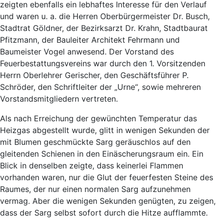
zeigten ebenfalls ein lebhaftes Interesse für den Verlauf
und waren u. a. die Herren Oberbürgermeister Dr. Busch,
Stadtrat Göldner, der Bezirksarzt Dr. Krahn, Stadtbaurat
Pfitzmann, der Bauleiter Architekt Fehrmann und
Baumeister Vogel anwesend. Der Vorstand des
Feuerbestattungsvereins war durch den 1. Vorsitzenden
Herrn Oberlehrer Gerischer, den Geschäftsführer P.
Schröder, den Schriftleiter der „Urne“, sowie mehreren
Vorstandsmitgliedern vertreten.
Als nach Erreichung der gewünchten Temperatur das
Heizgas abgestellt wurde, glitt in wenigen Sekunden der
mit Blumen geschmückte Sarg geräuschlos auf den
gleitenden Schienen in den Einäscherungsraum ein. Ein
Blick in denselben zeigte, dass keinerlei Flammen
vorhanden waren, nur die Glut der feuerfesten Steine des
Raumes, der nur einen normalen Sarg aufzunehmen
vermag. Aber die wenigen Sekunden genügten, zu zeigen,
dass der Sarg selbst sofort durch die Hitze aufflammte.