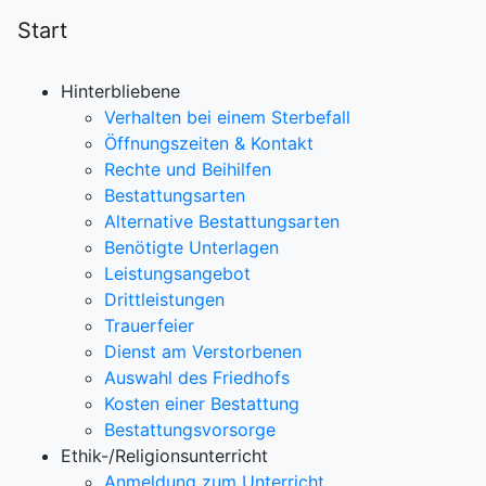
Start
Hinterbliebene
Verhalten bei einem Sterbefall
Öffnungszeiten & Kontakt
Rechte und Beihilfen
Bestattungsarten
Alternative Bestattungsarten
Benötigte Unterlagen
Leistungsangebot
Drittleistungen
Trauerfeier
Dienst am Verstorbenen
Auswahl des Friedhofs
Kosten einer Bestattung
Bestattungsvorsorge
Ethik-/Religionsunterricht
Anmeldung zum Unterricht