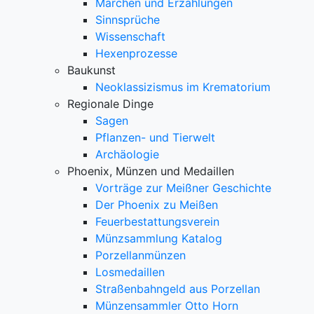
Märchen und Erzählungen
Sinnsprüche
Wissenschaft
Hexenprozesse
Baukunst
Neoklassizismus im Krematorium
Regionale Dinge
Sagen
Pflanzen- und Tierwelt
Archäologie
Phoenix, Münzen und Medaillen
Vorträge zur Meißner Geschichte
Der Phoenix zu Meißen
Feuerbestattungsverein
Münzsammlung Katalog
Porzellanmünzen
Losmedaillen
Straßenbahngeld aus Porzellan
Münzensammler Otto Horn