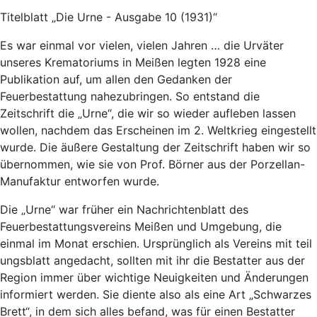
Titelblatt „Die Urne - Ausgabe 10 (1931)“
Es war einmal vor vielen, vielen Jahren … die Urväter
unseres Krematoriums in Meißen legten 1928 eine
Publikation auf, um allen den Gedanken der
Feuerbestattung nahezubringen. So entstand die
Zeitschrift die „Urne“, die wir so wieder aufleben lassen
wollen, nachdem das Erscheinen im 2. Weltkrieg eingestellt
wurde. Die äußere Gestaltung der Zeitschrift haben wir so
übernommen, wie sie von Prof. Börner aus der Porzellan-
Manufaktur entworfen wurde.
Die „Urne“ war früher ein Nachrichtenblatt des
Feuerbestattungsvereins Meißen und Umgebung, die
einmal im Monat erschien. Ursprünglich als Vereins mit teil
ungsblatt angedacht, sollten mit ihr die Bestatter aus der
Region immer über wichtige Neuigkeiten und Änderungen
informiert werden. Sie diente also als eine Art „Schwarzes
Brett“, in dem sich alles befand, was für einen Bestatter