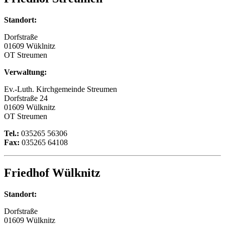
Standort:
Dorfstraße
01609 Wüklnitz
OT Streumen
Verwaltung:
Ev.-Luth. Kirchgemeinde Streumen
Dorfstraße 24
01609 Wülknitz
OT Streumen
Tel.:
035265 56306
Fax:
035265 64108
Friedhof Wülknitz
Standort:
Dorfstraße
01609 Wülknitz