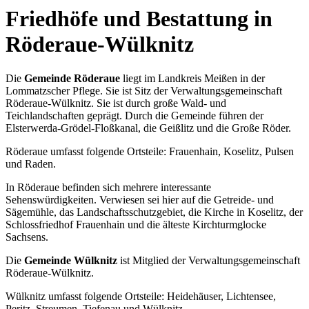
Friedhöfe und Bestattung in
Röderaue-Wülknitz
Die
Gemeinde Röderaue
liegt im Landkreis Meißen in der
Lommatzscher Pflege. Sie ist Sitz der Verwaltungsgemeinschaft
Röderaue-Wülknitz. Sie ist durch große Wald- und
Teichlandschaften geprägt. Durch die Gemeinde führen der
Elsterwerda-Grödel-Floßkanal, die Geißlitz und die Große Röder.
Röderaue umfasst folgende Ortsteile: Frauenhain, Koselitz, Pulsen
und Raden.
In Röderaue befinden sich mehrere interessante
Sehenswürdigkeiten. Verwiesen sei hier auf die Getreide- und
Sägemühle, das Landschaftsschutzgebiet, die Kirche in Koselitz, der
Schlossfriedhof Frauenhain und die älteste Kirchturmglocke
Sachsens.
Die
Gemeinde Wülknitz
ist Mitglied der Verwaltungsgemeinschaft
Röderaue-Wülknitz.
Wülknitz umfasst folgende Ortsteile: Heidehäuser, Lichtensee,
Peritz, Streumen, Tiefenau und Wülknitz.