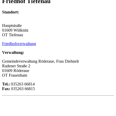
Friedhof Tiefenau
Standort:
Hauptstraße
01609 Wülknitz
OT Tiefenau
Friedhofsverwaltung
Verwaltung:
Gemeindeverwaltung Röderaue, Frau Diehnelt
Radener Straße 2
01609 Röderaue
OT Frauenhain
Tel.:
035263 66814
Fax:
035263 66815