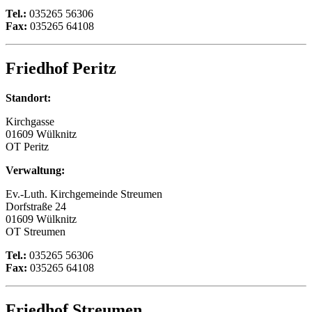
Tel.:
035265 56306
Fax:
035265 64108
Friedhof Peritz
Standort:
Kirchgasse
01609 Wülknitz
OT Peritz
Verwaltung:
Ev.-Luth. Kirchgemeinde Streumen
Dorfstraße 24
01609 Wülknitz
OT Streumen
Tel.:
035265 56306
Fax:
035265 64108
Friedhof Streumen