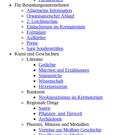
Für Bestattungsunternehmen
Allgemeine Information
Organisatorischer Ablauf
2. Leichenschau
Einäscherung im Krematorium
Formulare
Aufkleber
Preise
Sarg Sondergrößen
Kunst und Geschichten
Literatur
Gedichte
Märchen und Erzählungen
Sinnsprüche
Wissenschaft
Hexenprozesse
Baukunst
Neoklassizismus im Krematorium
Regionale Dinge
Sagen
Pflanzen- und Tierwelt
Archäologie
Phoenix, Münzen und Medaillen
Vorträge zur Meißner Geschichte