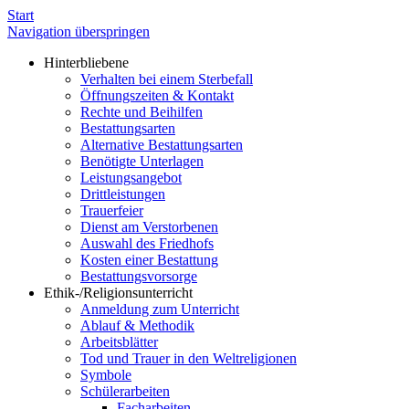
Start
Navigation überspringen
Hinterbliebene
Verhalten bei einem Sterbefall
Öffnungszeiten & Kontakt
Rechte und Beihilfen
Bestattungsarten
Alternative Bestattungsarten
Benötigte Unterlagen
Leistungsangebot
Drittleistungen
Trauerfeier
Dienst am Verstorbenen
Auswahl des Friedhofs
Kosten einer Bestattung
Bestattungsvorsorge
Ethik-/Religionsunterricht
Anmeldung zum Unterricht
Ablauf & Methodik
Arbeitsblätter
Tod und Trauer in den Weltreligionen
Symbole
Schülerarbeiten
Facharbeiten