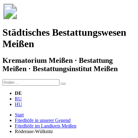
Städtisches Bestattungswesen
Meißen
Krematorium Meißen · Bestattung
Meißen · Bestattungsinstitut Meißen
DE
RU
HU
Start
Friedhöfe in unserer Gegend
Friedhöfe im Landkreis Meißen
Röderaue-Wülknitz