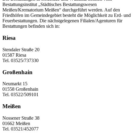
Bestattungsinstitut „Städtisches Bestattungswesen
Meißen/Krematorium Meißen“ durchgeführt werden. Auf den
Friedhöfen im Gemeindegebiet besteht die Möglichkeit zu Erd- und
Feuerbestattungen. Die nächstgelegenen Filialen/Agenturen für
Bestattungen befinden sich in:
Riesa
Stendaler Straße 20
01587 Riesa
Tel. 03525/737330
Großenhain
Neumarkt 15
01558 Großenhain
Tel. 03522/509101
Meißen
Nossener Straße 38
01662 Meißen
Tel. 03521/452077