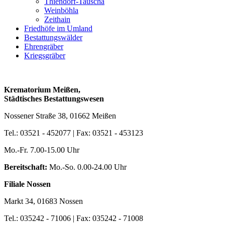
Thiendorf-Tauscha
Weinböhla
Zeithain
Friedhöfe im Umland
Bestattungswälder
Ehrengräber
Kriegsgräber
Krematorium Meißen,
Städtisches Bestattungswesen
Nossener Straße 38, 01662 Meißen
Tel.: 03521 - 452077 | Fax: 03521 - 453123
Mo.-Fr. 7.00-15.00 Uhr
Bereitschaft:
Mo.-So. 0.00-24.00 Uhr
Filiale Nossen
Markt 34, 01683 Nossen
Tel.: 035242 - 71006 | Fax: 035242 - 71008