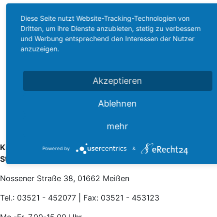
Diese Seite nutzt Website-Tracking-Technologien von
Dritten, um ihre Dienste anzubieten, stetig zu verbessern
und Werbung entsprechend den Interessen der Nutzer
anzuzeigen.
Akzeptieren
Ablehnen
mehr
Krematorium Meißen,
Powered by
&
Städtisches Bestattungswesen
Nossener Straße 38, 01662 Meißen
Tel.: 03521 - 452077 | Fax: 03521 - 453123