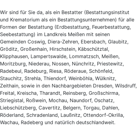
Wir sind für Sie da, als ein Bestatter (Bestattungsinstitut
und Krematorium als ein Bestattungsunternehmen) für alle
Formen der Bestattung (Erdbestattung, Feuerbestattung,
Seebestattung) im Landkreis Meißen mit seinen
Gemeinden Coswig, Diera-Zehren, Ebersbach, Glaubitz,
Gröditz, Großenhain, Hirschstein, Käbschütztal,
Klipphausen, Lampertswalde, Lommatzsch, Meißen,
Moritzburg, Niederau, Nossen, Nünchritz, Priestewitz,
Radebeul, Radeburg, Riesa, Röderaue, Schönfeld,
Stauchitz, Strehla, Thiendorf, Weinböhla, Wülknitz,
Zeithain, sowie in den Nachbargebieten Dresden, Wilsdruff,
Freital, Kreischa, Tharandt, Reinsberg, Großschirma,
Striegistal, Roßwein, Mochau, Naundorf, Oschatz,
Liebschützberg, Cavertitz, Belgern, Torgau, Dahlen,
Röderland, Schradenland, Laußnitz, Ottendorf-Okrilla,
Wachau, Radeberg und natürlich deutschlandweit.